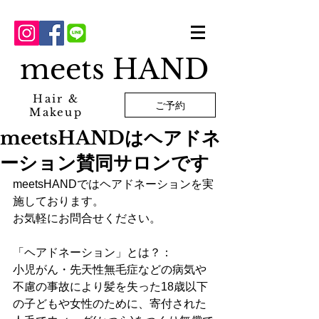
meets HAND
Hair &
ご予約
Makeup
meetsHANDはヘアドネ
ーション賛同サロンです
meetsHANDではヘアドネーションを実
施しております。
お気軽にお問合せください。
「ヘアドネーション」とは？：
小児がん・先天性無毛症などの病気や
不慮の事故により髪を失った18歳以下
の子どもや女性のために、寄付された