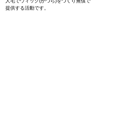
人毛でウィッグ(かつら)をつくり無償で
提供する活動です。