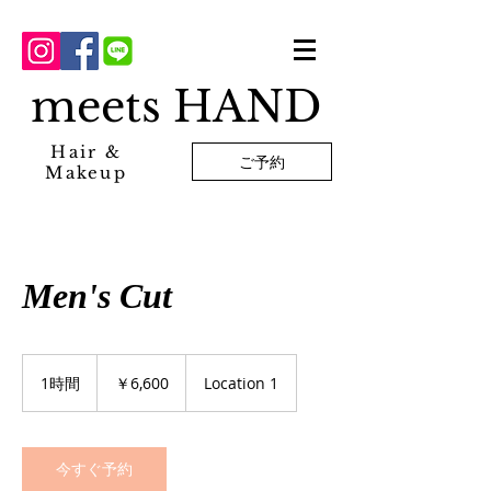
meets HAND
Hair &
ご予約
Makeup
Men's Cut
6,600
円
1時間
1
￥6,600
Location 1
時
今すぐ予約