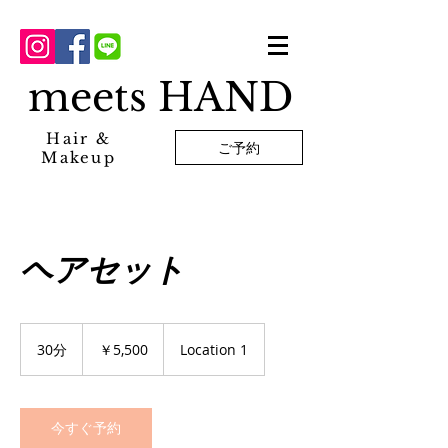
meets HAND
Hair &
ご予約
Makeup
ヘアセット
5,500
円
30分
3
￥5,500
Location 1
0
分
今すぐ予約